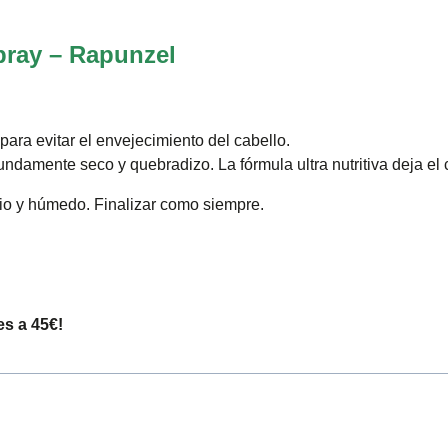
pray – Rapunzel
ra evitar el envejecimiento del cabello.
ndamente seco y quebradizo. La fórmula ultra nutritiva deja el 
pio y húmedo. Finalizar como siempre.
es a 45€!