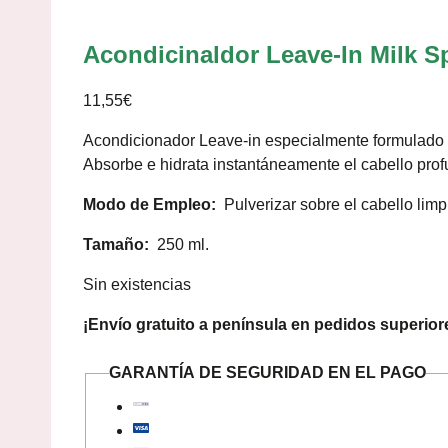
Acondicinaldor Leave-In Milk S
11,55
€
Acondicionador Leave-in especialmente formulado pa
Absorbe e hidrata instantáneamente el cabello profu
Modo de Empleo:
Pulverizar sobre el cabello lim
Tamaño:
250 ml.
Sin existencias
¡Envío gratuito a península en pedidos superior
GARANTÍA DE SEGURIDAD EN EL PAGO