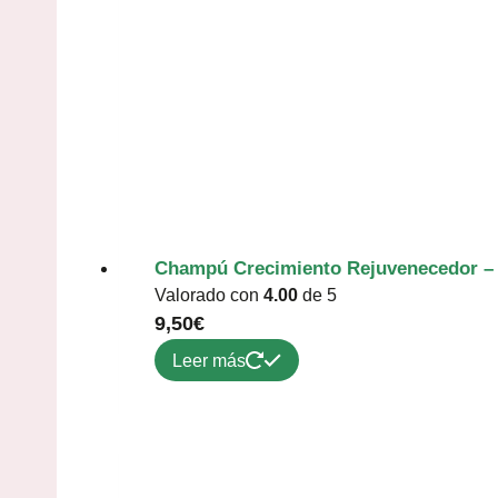
Champú Crecimiento Rejuvenecedor –
Valorado con
4.00
de 5
9,50
€
Leer más