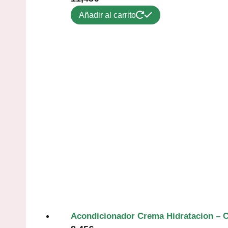
Añadir al carrito
Acondicionador Crema Hidratacion – 