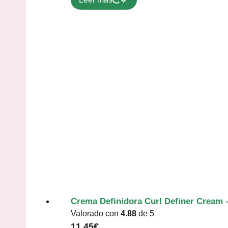
Crema Definidora Curl Definer Cream 
Valorado con
4.88
de 5
11,45
€