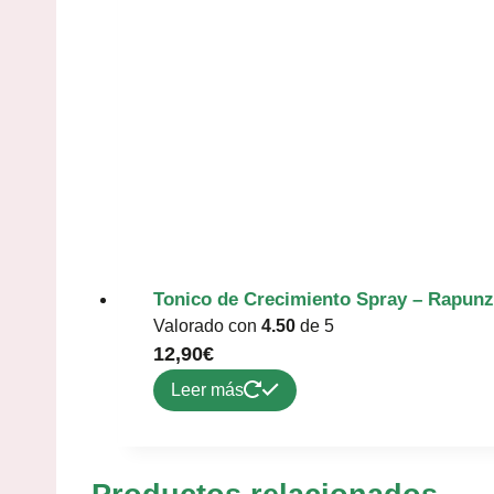
Tonico de Crecimiento Spray – Rapunz
Valorado con
4.50
de 5
12,90
€
Leer más