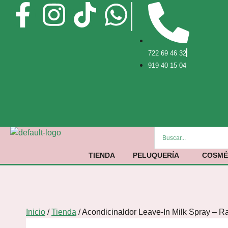
722 69 46 32
919 40 15 04
TIENDA
PELUQUERÍA
COSMÉ
Inicio
/
Tienda
/
Acondicinaldor Leave-In Milk Spray – R