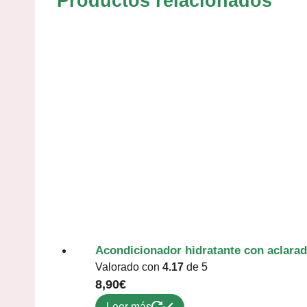
Productos relacionados
Acondicionador hidratante con aclara
Valorado con
4.17
de 5
8,90
€
Leer más