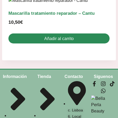
Mascarilla tratamiento reparador – Cantu
10,50
€
Añadir al carrito
Información
Tienda
Contacto
Siguenos
c. Lisboa
6, Local