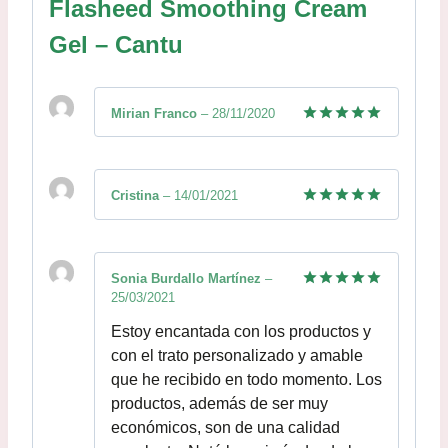
Flasheed Smoothing Cream
Gel – Cantu
Mirian Franco
–
28/11/2020
Valorado
con
5
de 5
Cristina
–
14/01/2021
Valorado
con
5
de 5
Sonia Burdallo Martínez
–
25/03/2021
Valorado
con
5
de 5
Estoy encantada con los productos y
con el trato personalizado y amable
que he recibido en todo momento. Los
productos, además de ser muy
económicos, son de una calidad