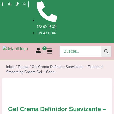
722 69 46 32
919 40 15 04
Inicio
/
Tienda
/
Gel Crema Definidor Suavizante – Flasheed
Smoothing Cream Gel – Cantu
Gel Crema Definidor Suavizante –