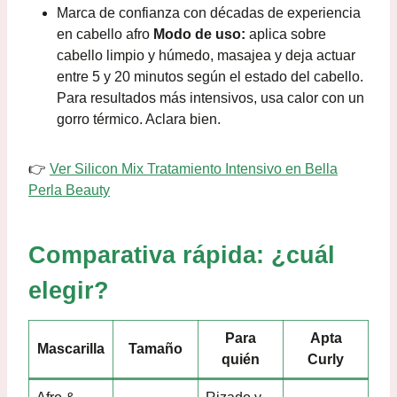
Marca de confianza con décadas de experiencia
en cabello afro
Modo de uso:
aplica sobre
cabello limpio y húmedo, masajea y deja actuar
entre 5 y 20 minutos según el estado del cabello.
Para resultados más intensivos, usa calor con un
gorro térmico. Aclara bien.
👉
Ver Silicon Mix Tratamiento Intensivo en Bella
Perla Beauty
Comparativa rápida: ¿cuál
elegir?
Para
Apta
Mascarilla
Tamaño
quién
Curly