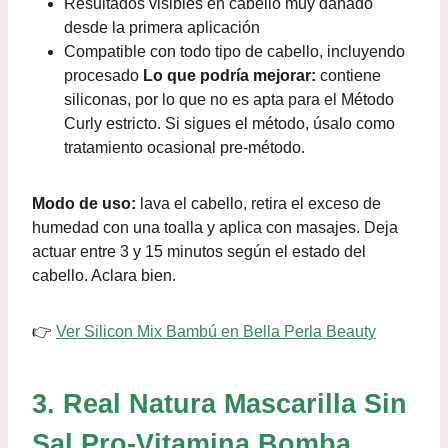
Resultados visibles en cabello muy dañado
desde la primera aplicación
Compatible con todo tipo de cabello, incluyendo
procesado
Lo que podría mejorar:
contiene
siliconas, por lo que no es apta para el Método
Curly estricto. Si sigues el método, úsalo como
tratamiento ocasional pre-método.
Modo de uso:
lava el cabello, retira el exceso de
humedad con una toalla y aplica con masajes. Deja
actuar entre 3 y 15 minutos según el estado del
cabello. Aclara bien.
👉
Ver Silicon Mix Bambú en Bella Perla Beauty
3. Real Natura Mascarilla Sin
Sal Pro-Vitamina Bomba