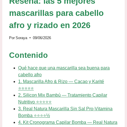
Reseña: las 5 mejores
mascarillas para cabello
afro y rizado en 2026
Por
Soraya
09/06/2026
Contenido
Qué hace que una mascarilla sea buena para
cabello afro
1. Mascarilla Afro & Rizo — Cacao y Karité
⭐⭐⭐⭐⭐
2. Silicon Mix Bambú — Tratamiento Capilar
Nutritivo ⭐⭐⭐⭐⭐
3. Real Natura Mascarilla Sin Sal Pro-Vitamina
Bomba ⭐⭐⭐⭐½
4. Kit Cronograma Capilar Bomba — Real Natura