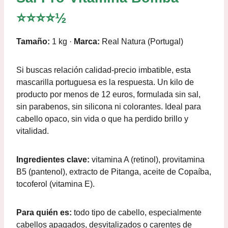
⭐⭐⭐⭐½
Tamaño:
1 kg ·
Marca:
Real Natura (Portugal)
Si buscas relación calidad-precio imbatible, esta
mascarilla portuguesa es la respuesta. Un kilo de
producto por menos de 12 euros, formulada sin sal,
sin parabenos, sin silicona ni colorantes. Ideal para
cabello opaco, sin vida o que ha perdido brillo y
vitalidad.
Ingredientes clave:
vitamina A (retinol), provitamina
B5 (pantenol), extracto de Pitanga, aceite de Copaíba,
tocoferol (vitamina E).
Para quién es:
todo tipo de cabello, especialmente
cabellos apagados, desvitalizados o carentes de