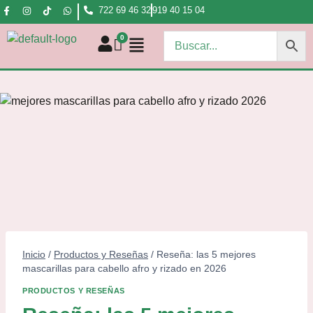
722 69 46 32
919 40 15 04
Inicio
/
Productos y Reseñas
/
Reseña: las 5 mejores
mascarillas para cabello afro y rizado en 2026
PRODUCTOS Y RESEÑAS