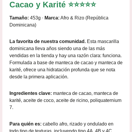
Cacao y Karité ⭐⭐⭐⭐⭐
Tamaño:
453g ·
Marca:
Afro & Rizo (República
Dominicana)
La favorita de nuestra comunidad.
Esta mascarilla
dominicana lleva años siendo una de las más
vendidas en la tienda y hay una razón clara: funciona.
Formulada a base de manteca de cacao y manteca de
karité, ofrece una hidratación profunda que se nota
desde la primera aplicación.
Ingredientes clave:
manteca de cacao, manteca de
karité, aceite de coco, aceite de ricino, poliquaternium
7.
Para quién es:
cabello afro, rizado y ondulado en
todo tipo de texturas, incluyendo tipo 4A, 4B y 4C.