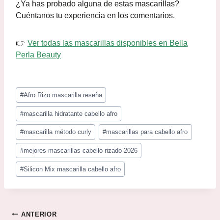
¿Ya has probado alguna de estas mascarillas?
Cuéntanos tu experiencia en los comentarios.
👉
Ver todas las mascarillas disponibles en Bella
Perla Beauty
#
Afro Rizo mascarilla reseña
#
mascarilla hidratante cabello afro
#
mascarilla método curly
#
mascarillas para cabello afro
#
mejores mascarillas cabello rizado 2026
#
Silicon Mix mascarilla cabello afro
ANTERIOR