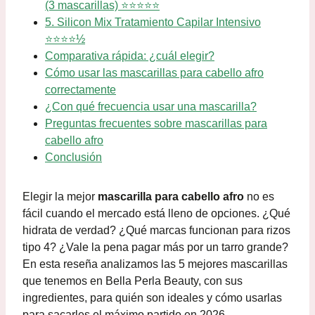
(3 mascarillas) ⭐⭐⭐⭐⭐
5. Silicon Mix Tratamiento Capilar Intensivo
⭐⭐⭐⭐½
Comparativa rápida: ¿cuál elegir?
Cómo usar las mascarillas para cabello afro
correctamente
¿Con qué frecuencia usar una mascarilla?
Preguntas frecuentes sobre mascarillas para
cabello afro
Conclusión
Elegir la mejor
mascarilla para cabello afro
no es
fácil cuando el mercado está lleno de opciones. ¿Qué
hidrata de verdad? ¿Qué marcas funcionan para rizos
tipo 4? ¿Vale la pena pagar más por un tarro grande?
En esta reseña analizamos las 5 mejores mascarillas
que tenemos en Bella Perla Beauty, con sus
ingredientes, para quién son ideales y cómo usarlas
para sacarles el máximo partido en 2026.