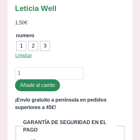
Leticia Well
1,50
€
numero
1
2
3
Limpiar
Añadir al carrito
¡Envío gratuito a península en pedidos
superiores a 45€!
GARANTÍA DE SEGURIDAD EN EL
PAGO