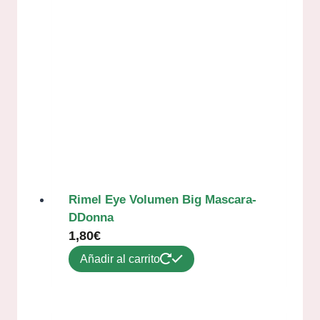
Rimel Eye Volumen Big Mascara-
DDonna
1,80
€
Añadir al carrito