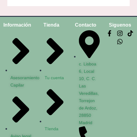
Información
Tienda
Contacto
Siguenos
c. Lisboa
6, Local
Asesoramiento
Tu cuenta
10, C. C.
Capilar
Las
Veredillas,
Torrejon
de Ardoz,
28850
Madrid
TIenda
Aviso legal