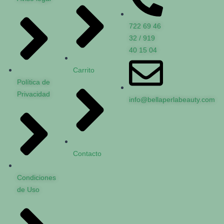
722 69 46
32 / 919
40 15 04
Carrito
Política de
Privacidad
info@bellaperlabeauty.com
Contacto
Condiciones
de Uso