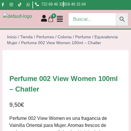
722 69 46 32
919 40 15 04
Inicio
/
Tienda
/
Perfumes
/
Colonia / Perfume
/
Equivalencia
Mujer
/
Perfume 002 View Women 100ml – Chatler
Perfume 002 View Women 100ml
– Chatler
9,50
€
Perfume 002 View Women es una fragancia de
Vainilla Oriental para Mujer. Aromas frescos de