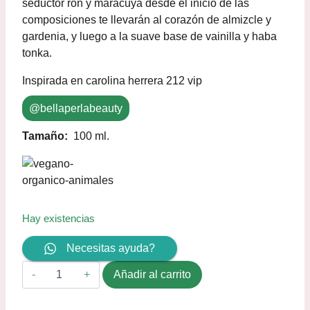
seductor ron y maracuyá desde el inicio de las
composiciones te llevarán al corazón de almizcle y
gardenia, y luego a la suave base de vainilla y haba
tonka.
Inspirada en carolina herrera 212 vip
@bellaperlabeauty
Tamaño:
100 ml.
Hay existencias
Necesitas ayuda?
Añadir al carrito