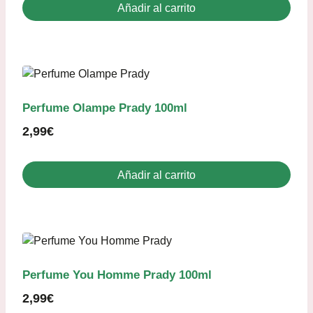
Añadir al carrito
Perfume Olampe Prady 100ml
2,99
€
Añadir al carrito
Perfume You Homme Prady 100ml
2,99
€