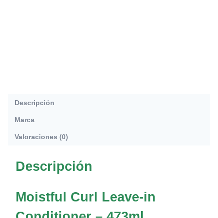
Descripción
Marca
Valoraciones (0)
Descripción
Moistful Curl Leave-in
Conditioner – 473ml