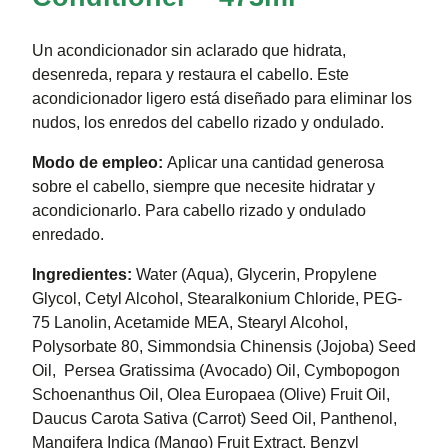
Un acondicionador sin aclarado que hidrata,
desenreda, repara y restaura el cabello. Este
acondicionador ligero está diseñado para eliminar los
nudos, los enredos del cabello rizado y ondulado.
Modo de empleo:
Aplicar una cantidad generosa
sobre el cabello, siempre que necesite hidratar y
acondicionarlo. Para cabello rizado y ondulado
enredado.
Ingredientes:
Water (Aqua), Glycerin, Propylene
Glycol, Cetyl Alcohol, Stearalkonium Chloride, PEG-
75 Lanolin, Acetamide MEA, Stearyl Alcohol,
Polysorbate 80, Simmondsia Chinensis (Jojoba) Seed
Oil, Persea Gratissima (Avocado) Oil, Cymbopogon
Schoenanthus Oil, Olea Europaea (Olive) Fruit Oil,
Daucus Carota Sativa (Carrot) Seed Oil, Panthenol,
Mangifera Indica (Mango) Fruit Extract, Benzyl