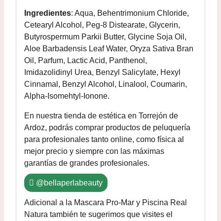
Ingredientes
: Aqua, Behentrimonium Chloride,
Cetearyl Alcohol, Peg-8 Distearate, Glycerin,
Butyrospermum Parkii Butter, Glycine Soja Oil,
Aloe Barbadensis Leaf Water, Oryza Sativa Bran
Oil, Parfum, Lactic Acid, Panthenol,
Imidazolidinyl Urea, Benzyl Salicylate, Hexyl
Cinnamal, Benzyl Alcohol, Linalool, Coumarin,
Alpha-Isomehtyl-Ionone.
En nuestra tienda de estética en Torrejón de
Ardoz, podrás comprar productos de peluquería
para profesionales tanto online, como física al
mejor precio y siempre con las máximas
garantías de grandes profesionales.
@bellaperlabeauty
Adicional a la Mascara Pro-Mar y Piscina Real
Natura también te sugerimos que visites el