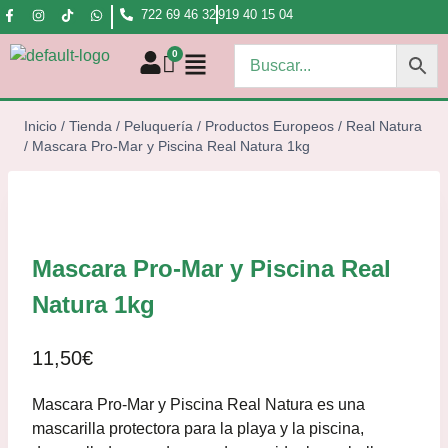
722 69 46 32
919 40 15 04
Inicio
/
Tienda
/
Peluquería
/
Productos Europeos
/
Real Natura
/
Mascara Pro-Mar y Piscina Real Natura 1kg
Mascara Pro-Mar y Piscina Real
Natura 1kg
11,50
€
Mascara Pro-Mar y Piscina Real Natura es una
mascarilla protectora para la playa y la piscina,