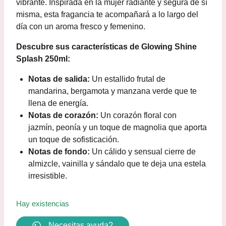
vibrante. Inspirada en la mujer radiante y segura de sí
misma, esta fragancia te acompañará a lo largo del
día con un aroma fresco y femenino.
Descubre sus características de Glowing Shine
Splash 250ml:
Notas de salida:
Un estallido frutal de
mandarina, bergamota y manzana verde que te
llena de energía.
Notas de corazón:
Un corazón floral con
jazmín, peonía y un toque de magnolia que aporta
un toque de sofisticación.
Notas de fondo:
Un cálido y sensual cierre de
almizcle, vainilla y sándalo que te deja una estela
irresistible.
Hay existencias
Necesitas ayuda?