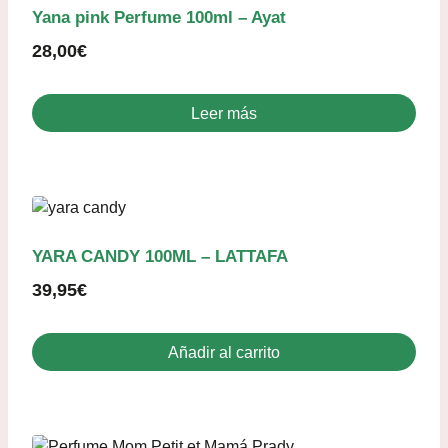
Yana pink Perfume 100ml – Ayat
28,00
€
Leer más
YARA CANDY 100ML – LATTAFA
39,95
€
Añadir al carrito