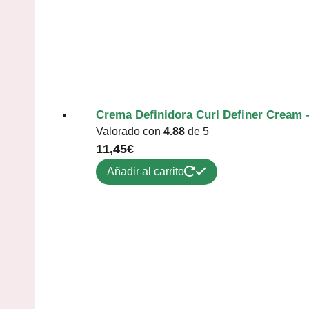
Crema Definidora Curl Definer Cream 
Valorado con
4.88
de 5
11,45
€
Añadir al carrito