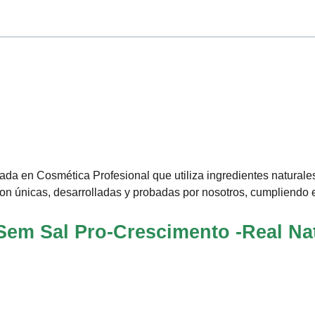
a en Cosmética Profesional que utiliza ingredientes naturales
on únicas, desarrolladas y probadas por nosotros, cumpliendo e
em Sal Pro-Crescimento -Real Na