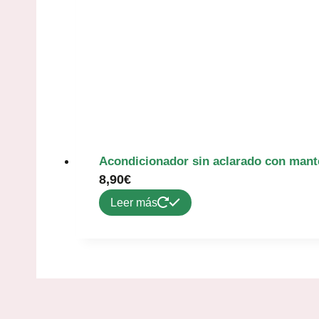
Acondicionador sin aclarado con mante
8,90
€
Leer más