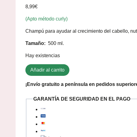
8,99
€
(Apto método curly)
Champú para ayudar al crecimiento del cabello, nutri
Tamaño:
500 ml.
Hay existencias
Añadir al carrito
¡Envío gratuito a península en pedidos superior
GARANTÍA DE SEGURIDAD EN EL PAGO