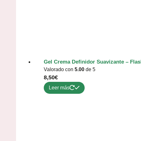
Gel Crema Definidor Suavizante – Fla
Valorado con
5.00
de 5
8,50
€
Leer más