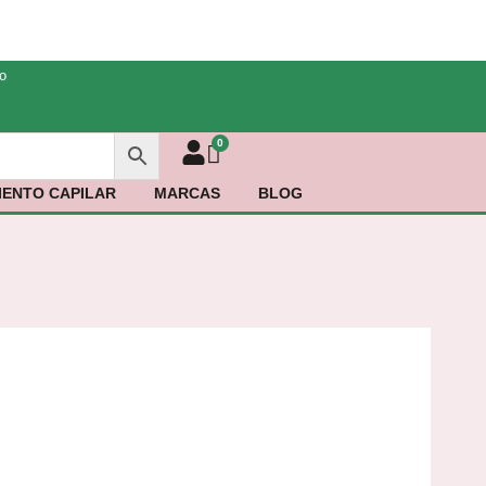
o
ENTO CAPILAR
MARCAS
BLOG