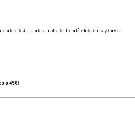
endo e hidratando el cabello, brindándole brillo y fuerza.
es a 45€!