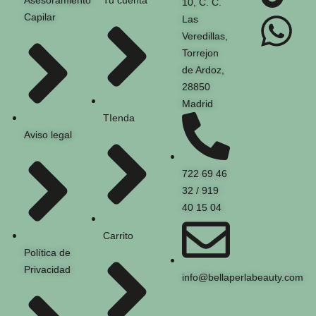
Asesoramiento
Tu cuenta
10, C. C.
Capilar
Las
Veredillas,
Torrejon
de Ardoz,
28850
Madrid
TIenda
Aviso legal
722 69 46
32 / 919
40 15 04
Carrito
Política de
Privacidad
info@bellaperlabeauty.com