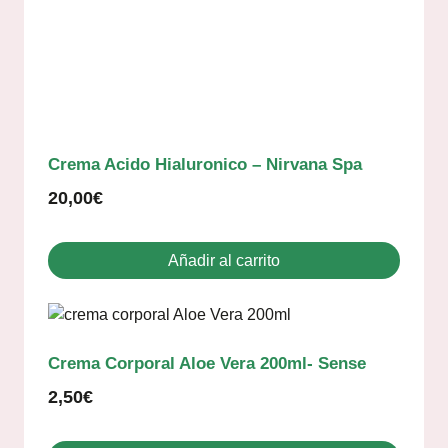
Crema Acido Hialuronico – Nirvana Spa
20,00
€
Añadir al carrito
Crema Corporal Aloe Vera 200ml- Sense
2,50
€