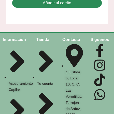
Añadir al carrito
Información
Tienda
Contacto
Siguenos
c. Lisboa
6, Local
Asesoramiento
Tu cuenta
10, C. C.
Capilar
Las
Veredillas,
Torrejon
de Ardoz,