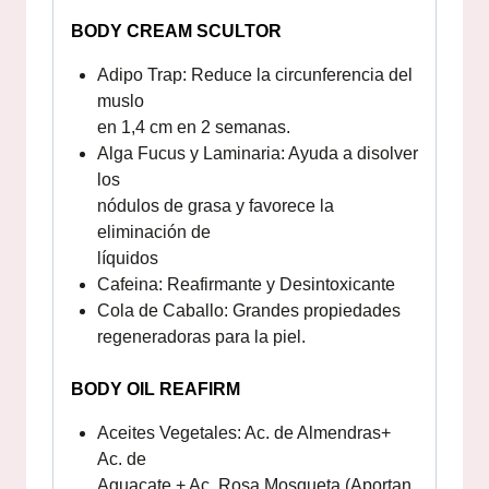
BODY CREAM SCULTOR
Adipo Trap: Reduce la circunferencia del
muslo
en 1,4 cm en 2 semanas.
Alga Fucus y Laminaria: Ayuda a disolver
los
nódulos de grasa y favorece la
eliminación de
líquidos
Cafeina: Reafirmante y Desintoxicante
Cola de Caballo: Grandes propiedades
regeneradoras para la piel.
BODY OIL REAFIRM
Aceites Vegetales: Ac. de Almendras+
Ac. de
Aguacate + Ac. Rosa Mosqueta (Aportan