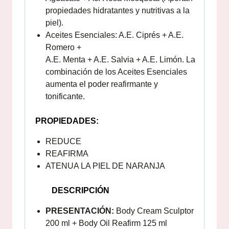
propiedades hidratantes y nutritivas a la
piel).
Aceites Esenciales: A.E. Ciprés + A.E.
Romero +
A.E. Menta + A.E. Salvia + A.E. Limón. La
combinación de los Aceites Esenciales
aumenta el poder reafirmante y
tonificante.
PROPIEDADES:
REDUCE
REAFIRMA
ATENUA LA PIEL DE NARANJA
DESCRIPCIÓN
PRESENTACIÓN:
Body Cream Sculptor
200 ml + Body Oil Reafirm 125 ml