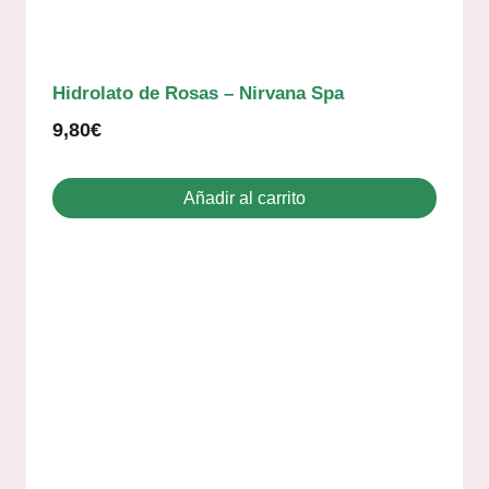
Hidrolato de Rosas – Nirvana Spa
9,80
€
Añadir al carrito