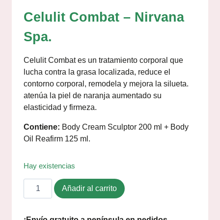
Celulit Combat – Nirvana
Spa.
Celulit Combat es un tratamiento corporal que
lucha contra la grasa localizada, reduce el
contorno corporal, remodela y mejora la silueta.
atenúa la piel de naranja aumentado su
elasticidad y firmeza.
Contiene:
Body Cream Sculptor 200 ml + Body
Oil Reafirm 125 ml.
Hay existencias
Añadir al carrito
¡Envío gratuito a península en pedidos