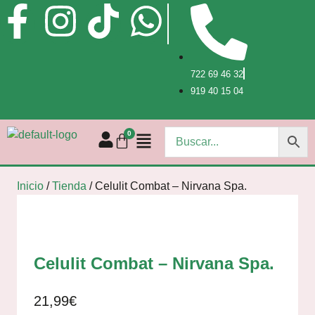
722 69 46 32
919 40 15 04
Inicio
/
Tienda
/
Celulit Combat – Nirvana Spa.
Celulit Combat – Nirvana Spa.
21,99
€