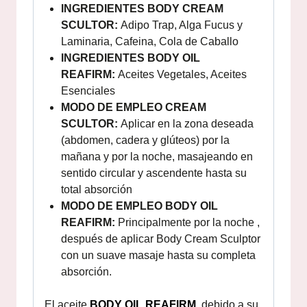
INGREDIENTES BODY CREAM
SCULTOR:
Adipo Trap, Alga Fucus y
Laminaria, Cafeina, Cola de Caballo
INGREDIENTES BODY OIL
REAFIRM:
Aceites Vegetales, Aceites
Esenciales
MODO DE EMPLEO CREAM
SCULTOR:
Aplicar en la zona deseada
(abdomen, cadera y glúteos) por la
mañana y por la noche, masajeando en
sentido circular y ascendente hasta su
total absorción
MODO DE EMPLEO BODY OIL
REAFIRM:
Principalmente por la noche ,
después de aplicar Body Cream Sculptor
con un suave masaje hasta su completa
absorción.
El aceite
BODY OIL REAFIRM
, debido a su